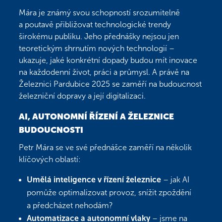
Mára je známý svou schopností srozumitelně
a poutavě přibližovat technologické trendy
širokému publiku. Jeho přednášky nejsou jen
teoretickým shrnutím nových technologií –
ukazuje, jaké konkrétní dopady budou mít inovace
na každodenní život, práci a průmysl. A právě na
Železnici Pardubice 2025 se zaměří na budoucnost
železniční dopravy a její digitalizaci.
AI, AUTONOMNÍ ŘÍZENÍ A ŽELEZNICE
BUDOUCNOSTI
Petr Mára se ve své přednášce zaměří na několik
klíčových oblastí:
Umělá inteligence v řízení železnice
– jak AI
pomůže optimalizovat provoz, snížit zpoždění
a předcházet nehodám?
Automatizace a autonomní vlaky
– jsme na