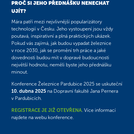
PROČ SI JEHO PŘEDNÁŠKU NENECHAT
UJÍT?
Mára patří mezi nejvlivnější popularizátory
technologií v Česku. Jeho vystoupení jsou vždy
poutavá, inspirativní a plná praktických ukázek.
Pokud vás zajímá, jak budou vypadat železnice
v roce 2030, jak se promění trh práce a jaké
dovednosti budou mít v dopravě budoucnosti
největší hodnotu, neměli byste jeho přednášku
minout.
Konference Železnice Pardubice 2025 se uskuteční
10. dubna 2025
na Dopravní fakultě Jana Pernera
v Pardubicích.
REGISTRACE JE JIŽ OTEVŘENA
. Více informací
najdete na webu konference.