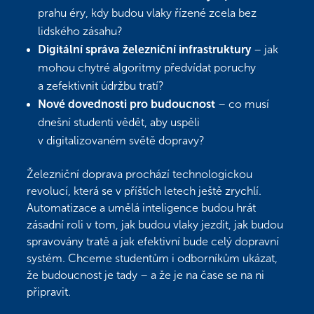
prahu éry, kdy budou vlaky řízené zcela bez
lidského zásahu?
Digitální správa železniční infrastruktury
– jak
mohou chytré algoritmy předvídat poruchy
a zefektivnit údržbu tratí?
Nové dovednosti pro budoucnost
– co musí
dnešní studenti vědět, aby uspěli
v digitalizovaném světě dopravy?
Železniční doprava prochází technologickou
revolucí, která se v příštích letech ještě zrychlí.
Automatizace a umělá inteligence budou hrát
zásadní roli v tom, jak budou vlaky jezdit, jak budou
spravovány tratě a jak efektivní bude celý dopravní
systém. Chceme studentům i odborníkům ukázat,
že budoucnost je tady – a že je na čase se na ni
připravit.