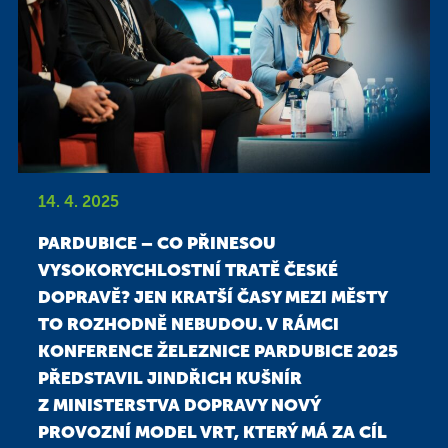
14. 4. 2025
PARDUBICE – CO PŘINESOU
VYSOKORYCHLOSTNÍ TRATĚ ČESKÉ
DOPRAVĚ? JEN KRATŠÍ ČASY MEZI MĚSTY
TO ROZHODNĚ NEBUDOU. V RÁMCI
KONFERENCE ŽELEZNICE PARDUBICE 2025
PŘEDSTAVIL JINDŘICH KUŠNÍR
Z MINISTERSTVA DOPRAVY NOVÝ
PROVOZNÍ MODEL VRT, KTERÝ MÁ ZA CÍL