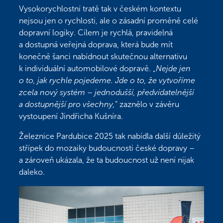
Vysokorychlostní tratě tak v českém kontextu
nejsou jen o rychlosti, ale o zásadní proměně celé
dopravní logiky. Cílem je rychlá, pravidelná
a dostupná veřejná doprava, která bude mít
konečně šanci nabídnout skutečnou alternativu
k individuální automobilové dopravě. „
Nejde jen
o to, jak rychle pojedeme. Jde o to, že vytvoříme
zcela nový systém – jednodušší, předvídatelnější
a dostupnější pro všechny,
“ zaznělo v závěru
vystoupení Jindřicha Kušníra.
Železnice Pardubice 2025 tak nabídla další důležitý
střípek do mozaiky budoucnosti české dopravy –
a zároveň ukázala, že ta budoucnost už není nijak
daleko.